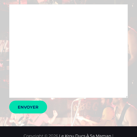
Copyright © 2026
Le Krou Ducs À Sa Maman
|