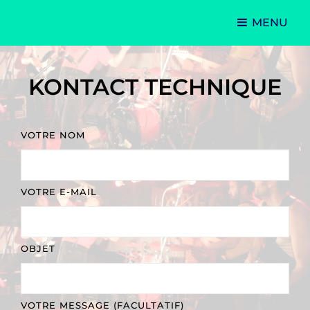
MENU
Le Krou Ducs à sa Maman
KONTACT TECHNIQUE
VOTRE NOM
VOTRE E-MAIL
OBJET
VOTRE MESSAGE (FACULTATIF)