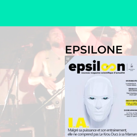
Le Krou Ducs à sa Maman
EPSILONE