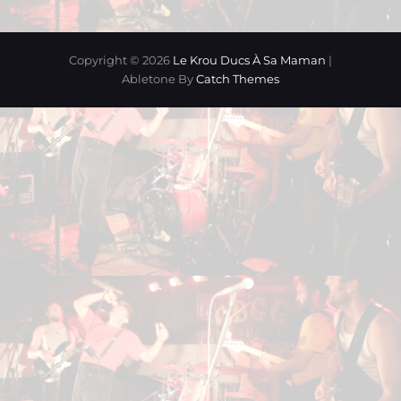
Copyright © 2026
Le Krou Ducs À Sa Maman
|
Abletone By
Catch Themes