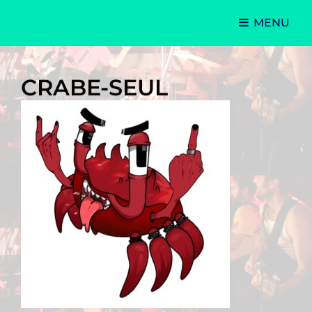
MENU
Le Krou Ducs à sa Maman
CRABE-SEUL